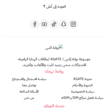
العودة إلى أعلى
موسوعة بوابة إكس | XGATE لبطاقات الهدايا الرقمية،
الاشتراكات، شحن رصيد للبث والألعاب، والمزيد.
روابط تهمك
مدونة XGATE
سياسة الاستبدال والاسترجاع
الشروط والأحكام
تواصل معنا
سياسة الخصوصية
الأسئلة الشائعة
سياسة تفعيل شرائح SIM و eSIM
من نحن
خدمة العملاء