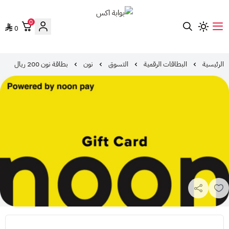
0
0
بوابة اكس
الرئيسية
البطاقات الرقمية
التسوق
نون
بطاقة نون 200 ريال