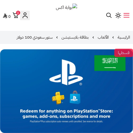
0
0
بوابة اكس
الرئيسية
الألعاب
بطاقة بلايستيشن
ستور سعودي 100 دولار
قسطها