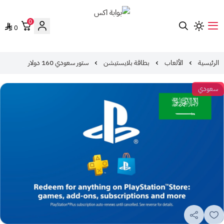
0
0
بوابة اكس
الرئيسية
الألعاب
بطاقة بلايستيشن
ستور سعودي 160 دولار
سعودي