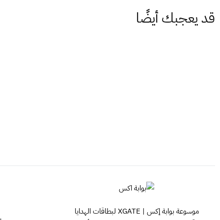
قد يعجبك أيضًا
موسوعة بوابة إكس | XGATE لبطاقات الهدايا