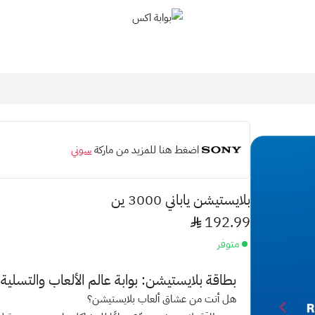
بوابة اكس
اضغط هنا للمزيد من ماركة
سوني
بلايستيشن ياباني 3000 ين
192.99
متوفر
بطاقة بلايستيشن: بوابة عالم الألعاب والتسلي
هل أنت من عشاق ألعاب بلايستيشن؟