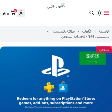
0
0
بوابة اكس
الرئيسية
الألعاب
بطاقة بلايستيشن
بلايستيشن 45$ - للحساب السعودي
سعودي