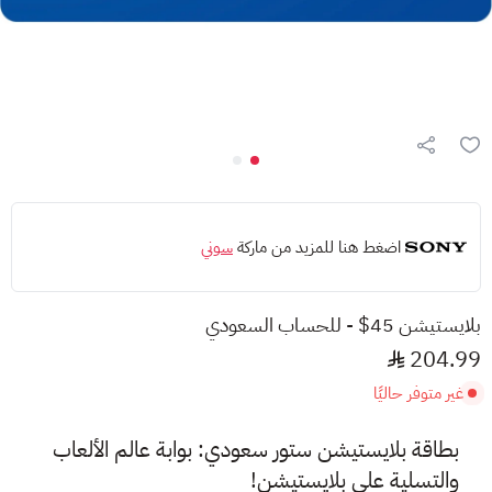
اضغط هنا للمزيد من ماركة
سوني
بلايستيشن 45$ - للحساب السعودي
204.99
غير متوفر حاليًا
بطاقة بلايستيشن ستور سعودي: بوابة عالم الألعاب
والتسلية على بلايستيشن!