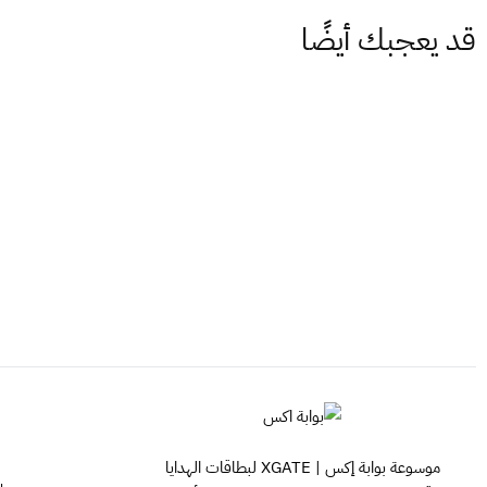
قد يعجبك أيضًا
موسوعة بوابة إكس | XGATE لبطاقات الهدايا