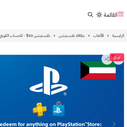
القائمة
الرئيسية
الألعاب
بطاقة بلايستيشن
بلايستيشن 50$ - للحساب الكويتي
كويتي