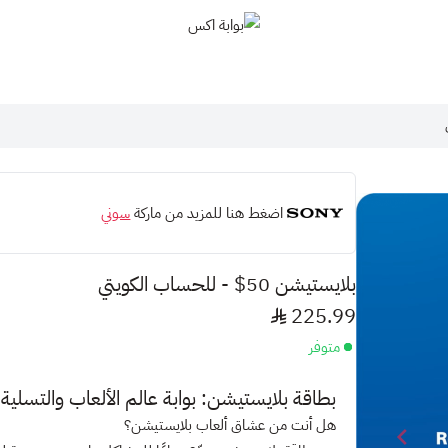
بوابة اكس
اضغط هنا للمزيد من ماركة
سوني
بلايستيشن 50$ - للحساب الكويتي
225.99
متوفر
بطاقة بلايستيشن: بوابة عالم الألعاب والتسلي
هل أنت من عشاق ألعاب بلايستيشن؟