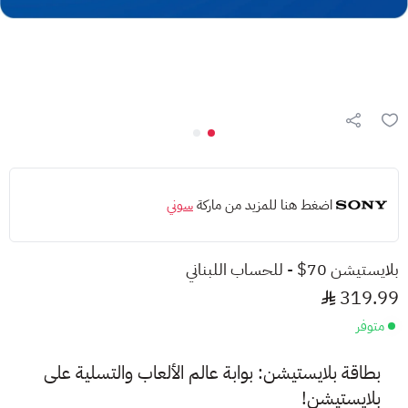
اضغط هنا للمزيد من ماركة
سوني
بلايستيشن 70$ - للحساب اللبناني
319.99
متوفر
بطاقة بلايستيشن: بوابة عالم الألعاب والتسلية على
بلايستيشن!