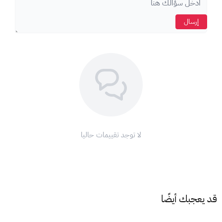
إرسال
لا توجد تقييمات حاليا
قد يعجبك أيضًا