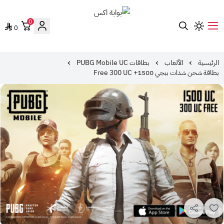
0
0
بوابة اكس
الرئيسية
الألعاب
بطاقات PUBG Mobile UC
بطاقة شحن شدات ببجي 1500+ Free 300 UC