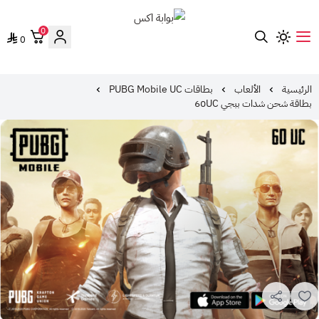
0
0
بوابة اكس
الرئيسية
الألعاب
بطاقات PUBG Mobile UC
بطاقة شحن شدات ببجي 60UC