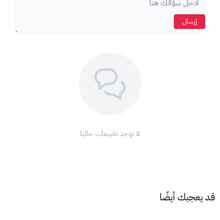
إرسال
لا توجد تقييمات حاليا
قد يعجبك أيضًا