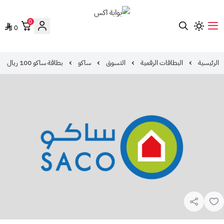
0
0
بوابة اكس
الرئيسية
البطاقات الرقمية
التسوق
ساكو
بطاقة ساكو 100 ريال