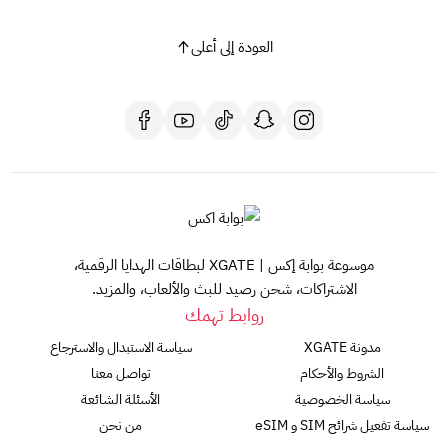
العودة إلى أعلى
موسوعة بوابة إكس | XGATE لبطاقات الهدايا الرقمية،
الاشتراكات، شحن رصيد للبث والألعاب، والمزيد.
روابط تهمك
مدونة XGATE
سياسة الاستبدال والاسترجاع
الشروط والأحكام
تواصل معنا
سياسة الخصوصية
الأسئلة الشائعة
سياسة تفعيل شرائح SIM و eSIM
من نحن