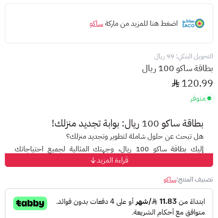
اضغط هنا للمزيد من ماركة
ساكو
التحويل البنكي: 99 ريال
بطاقة ساكو 100 ريال
120.99
متوفر
بطاقة ساكو 100 ريال: بوابة تجديد منزلك!
هل تبحث عن حلول شاملة لتطوير وتجديد منزلك؟
إليك بطاقة ساكو 100 ريال، وجهتك المثالية لجميع احتياجاتك
قراءة المزيد
المنزلية!
تصنيف المنتج:
ساكو
مع ساكو، أكبر متجر لتطوير المنزل في المملكة العربية السعودية،
ستتمكن من:
الاستفادة من تشكيلة واسعة من المنتجات عالية الجودة:
من