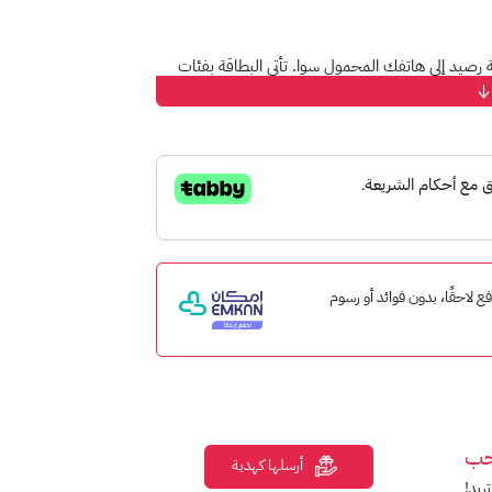
يد إلى هاتفك المحمول سوا. تأتي البطاقة بفئات
لشبكة.
كان ادفع لاحقًا، بدون فوائد أو رسوم
ن استخدام بطاقة شحن سوا 20 ريال بسهولة، ثم اتبع التعليمات لإضافة الرصيد إلى
طاقة شحن سوا 20 ريال لشحن أي هاتف محمول سوا، بغض النظر عن خطتك أو
حن لمنع الاستخدام غير المصرح به.
حب
أرسلها كهدية
ريد!