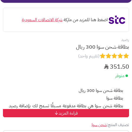
اضغط هنا للمزيد من ماركة
شركة الاتصالات السعودية
رصيد
بطاقة شحن سوا 300 ريال
(تقييم واحد)
351.50
متوفر
بطاقة شحن سوا 300 ريال
بطاقة سوا
بطاقة شحن سوا هي بطاقة مدفوعة مسبقًا تسمح لك بإضافة رصيد
قراءة المزيد
إلى هاتفك المحمول سوا. تأتي البطاقة بفئات مختلفة، بما في ذلك 300
ريال.
تصنيف المنتج:
شحن سوا