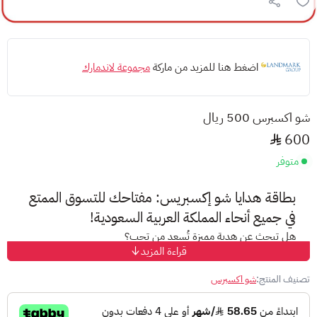
اضغط هنا للمزيد من ماركة
مجموعة لاندمارك
شو اكسبرس 500 ريال
600
متوفر
بطاقة هدايا شو إكسبريس: مفتاحك للتسوق الممتع
في جميع أنحاء المملكة العربية السعودية!
هل تبحث عن هدية مميزة تُسعد من تحب؟
قراءة المزيد
بطاقة هدايا شو إكسبريس هي الخيار الأمثل!
تصنيف المنتج:
شو اكسبرس
مع بطاقة هدايا شو إكسبريس، يمكن لمالكها الاستمتاع بتجربة تسوق
فريدة من نوعها في مختلف متاجر لاندمارك العربية المنتشرة في جميع