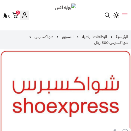
0
0
بوابة اكس
الرئيسية
البطاقات الرقمية
التسوق
شو اكسبرس
شو اكسبرس 500 ريال