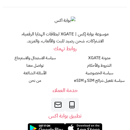
موسوعة بوابة إكس | XGATE لبطاقات الهدايا الرقمية،
الاشتراكات، شحن رصيد للبث والألعاب، والمزيد.
روابط تهمك
مدونة XGATE
سياسة الاستبدال والاسترجاع
الشروط والأحكام
تواصل معنا
سياسة الخصوصية
الأسئلة الشائعة
سياسة تفعيل شرائح SIM و eSIM
من نحن
خدمة العملاء
تطبيق بوابة اكس