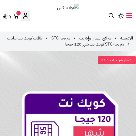
0
0
بوابة اكس
الرئيسية
شرائح اتصال وإنترنت
شريحة STC
باقات كويك نت بيانات
شريحة STC كويك نت شهر 120 جيجا
اصدار شريحة جديدة