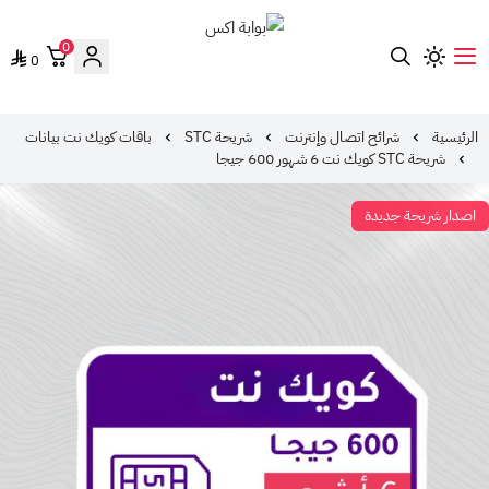
0
0
بوابة اكس
الرئيسية
شرائح اتصال وإنترنت
شريحة STC
باقات كويك نت بيانات
شريحة STC كويك نت 6 شهور 600 جيجا
اصدار شريحة جديدة