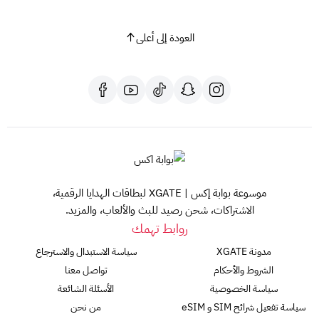
العودة إلى أعلى
هذا المنتج مخصص لحسابات ستيم السعودية.
موسوعة بوابة إكس | XGATE لبطاقات الهدايا الرقمية،
الاشتراكات، شحن رصيد للبث والألعاب، والمزيد.
روابط تهمك
مدونة XGATE
سياسة الاستبدال والاسترجاع
الشروط والأحكام
تواصل معنا
سياسة الخصوصية
الأسئلة الشائعة
سياسة تفعيل شرائح SIM و eSIM
من نحن