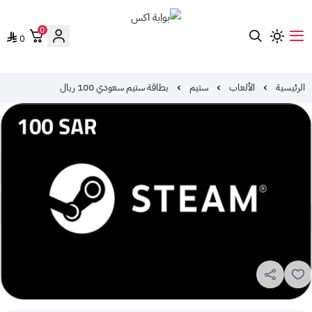
0
0
بوابة اكس
الرئيسية
الألعاب
ستيم
بطاقة ستيم سعودي 100 ريال