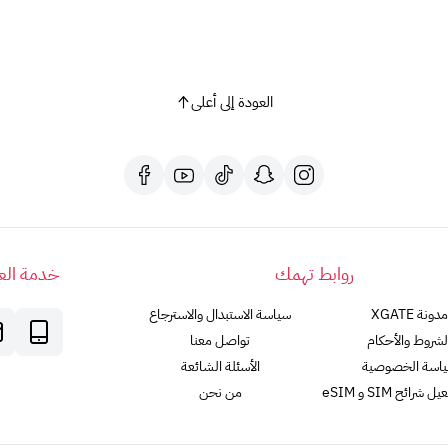
العودة إلى أعلى
روابط تهمك
خدمة العم
مدونة XGATE
سياسة الاستبدال والاسترجاع
لشروط والأحكام
تواصل معنا
اسة الخصوصية
الأسئلة الشائعة
رائح SIM و eSIM
من نحن