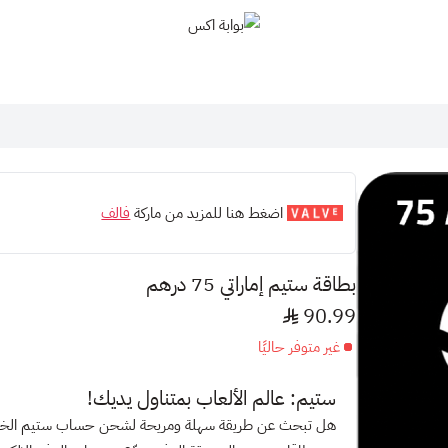
بوابة اكس
اضغط هنا للمزيد من ماركة
فالف
بطاقة ستيم إماراتي 75 درهم
90.99
غير متوفر حاليًا
ستيم: عالم الألعاب بمتناول يديك!
هل تبحث عن طريقة سهلة ومريحة لشحن حساب ستيم ال