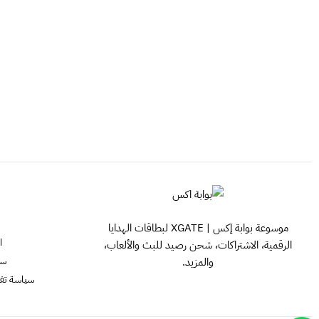
موسوعة بوابة إكس | XGATE لبطاقات الهدايا
ا
الرقمية، الاشتراكات، شحن رصيد للبث والألعاب،
سي
والمزيد.
سياسة تفعيل ش