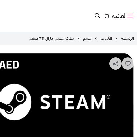
القائمة
الرئيسية
الألعاب
ستيم
بطاقة ستيم إماراتي 75 درهم