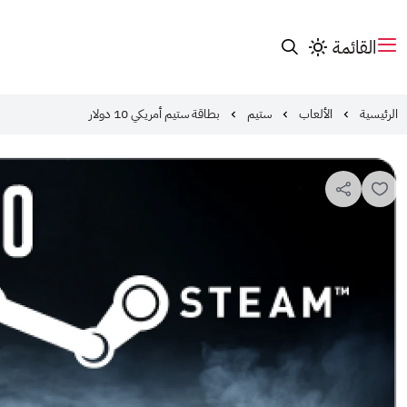
القائمة
الرئيسية
الألعاب
ستيم
بطاقة ستيم أمريكي 10 دولار