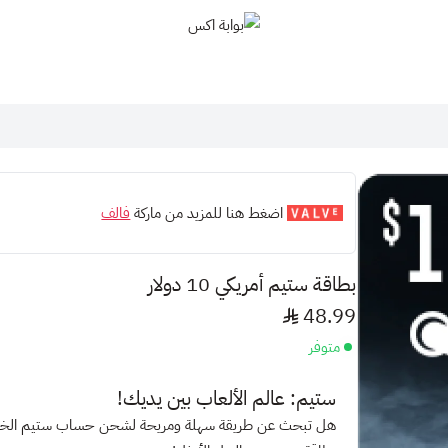
بوابة اكس
اضغط هنا للمزيد من ماركة
فالف
بطاقة ستيم أمريكي 10 دولار
48.99
متوفر
ستيم: عالم الألعاب بين يديك!
هل تبحث عن طريقة سهلة ومريحة لشحن حساب ستيم ال