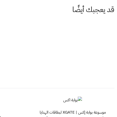
قد يعجبك أيضًا
موسوعة بوابة إكس | XGATE لبطاقات الهدايا