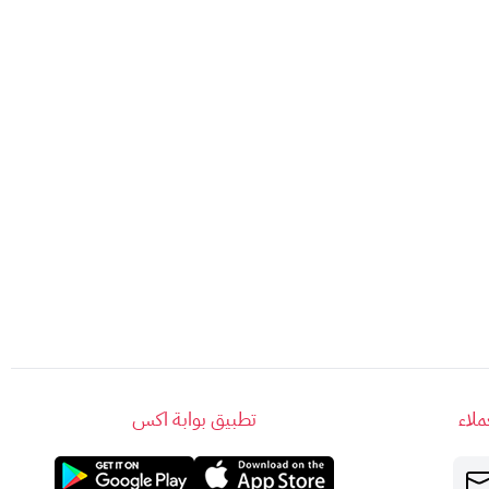
لاء
تطبيق بوابة اكس