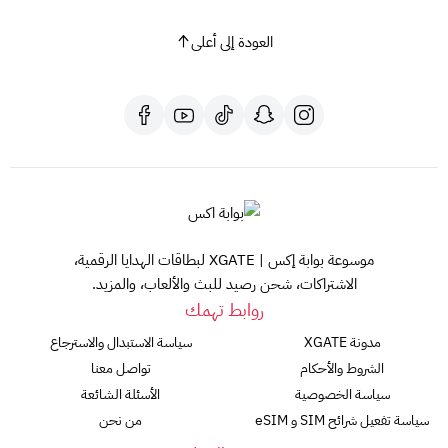
العودة إلى أعلى
موسوعة بوابة إكس | XGATE لبطاقات الهدايا الرقمية،
الاشتراكات، شحن رصيد للبث والألعاب، والمزيد.
روابط تهمك
مدونة XGATE
سياسة الاستبدال والاسترجاع
الشروط والأحكام
تواصل معنا
سياسة الخصوصية
الأسئلة الشائعة
سياسة تفعيل شرائح SIM و eSIM
من نحن