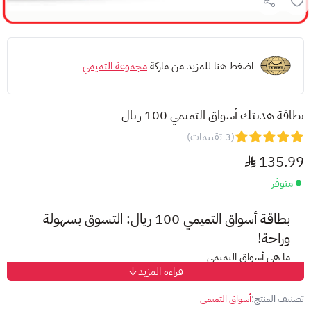
اضغط هنا للمزيد من ماركة
مجموعة التميمي
بطاقة هديتك أسواق التميمي 100 ريال
(3 تقييمات)
135.99
متوفر
بطاقة أسواق التميمي 100 ريال: التسوق بسهولة
وراحة!
ما هي أسواق التميمي
قراءة المزيد
تُعد أسواق التميمي وجهة التسوق المفضلة في المملكة العربية
السعودية، مُقدمة تشكيلة واسعة من المنتجات عالية الجودة في بيئة
تصنيف المنتج:
أسواق التميمي
تسوق مُريحة وعصرية.