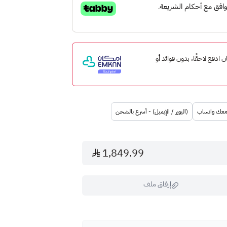
مع إمكان ادفع لاحقًا، بدون فوائد أو
 معك واتساب
(اليوزر / الإيميل) - أسرع بالشحن
1,849.99
إرفاق ملف
"، سيتواصل معك فريقنا عبر الواتساب لطلب الرمز