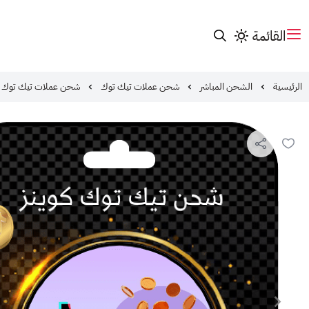
القائمة
الرئيسية
الشحن المباشر
شحن عملات تيك توك
شحن عملات تيك توك | 35000 عملة | ktok Coins