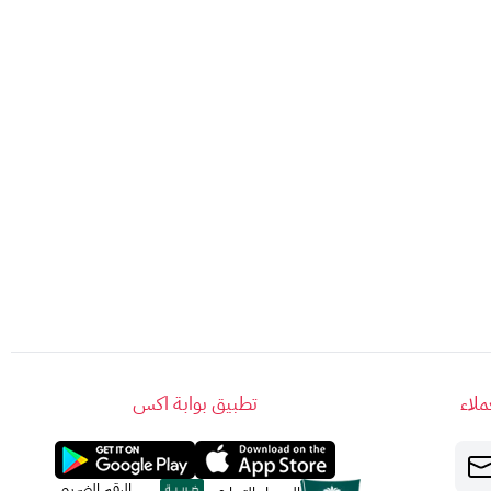
لاء
تطبيق بوابة اكس
الرقم الضريبي