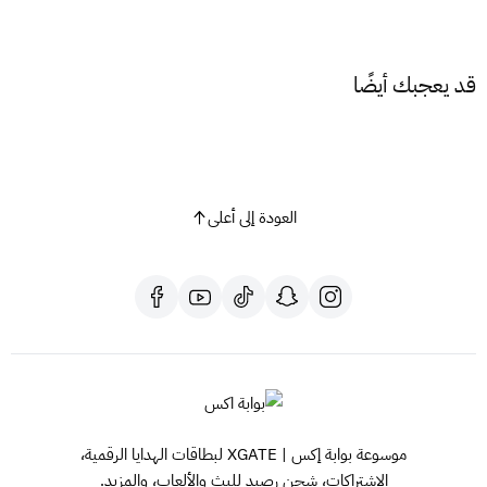
قد يعجبك أيضًا
العودة إلى أعلى
موسوعة بوابة إكس | XGATE لبطاقات الهدايا الرقمية،
الاشتراكات، شحن رصيد للبث والألعاب، والمزيد.