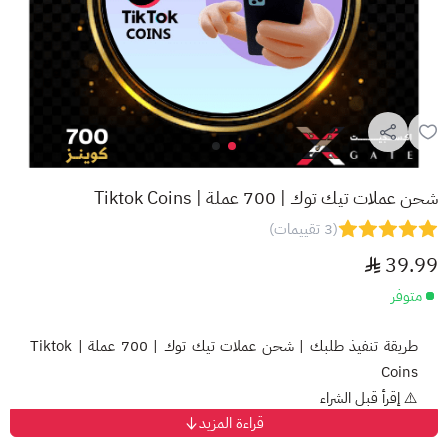
شحن عملات تيك توك | 700 عملة | Tiktok Coins
(3 تقييمات)
39.99
متوفر
طريقة تنفيذ طلبك | شحن عملات تيك توك | 700 عملة | Tiktok
Coins
⚠️ ​إقرأ قبل الشراء
قراءة المزيد