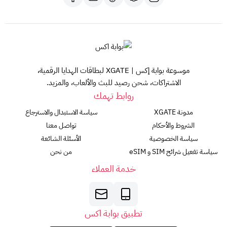
موسوعة بوابة إكس | XGATE لبطاقات الهدايا الرقمية،
الاشتراكات، شحن رصيد للبث والألعاب، والمزيد.
روابط تهمك
مدونة XGATE
سياسة الاستبدال والاسترجاع
الشروط والأحكام
تواصل معنا
سياسة الخصوصية
الأسئلة الشائعة
سياسة تفعيل شرائح SIM و eSIM
من نحن
خدمة العملاء
تطبيق بوابة اكس