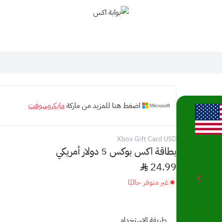
بوابة اكس
اضغط هنا للمزيد من ماركة
مايكروسوفت
Xbox Gift Card USD
بطاقة اكس بوكس 5 دولار أمريكي
24.99
غير متوفر حاليًا
طريقة الاستخدام