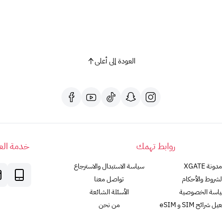
العودة إلى أعلى
روابط تهمك
خدمة العم
مدونة XGATE
سياسة الاستبدال والاسترجاع
لشروط والأحكام
تواصل معنا
اسة الخصوصية
الأسئلة الشائعة
رائح SIM و eSIM
من نحن