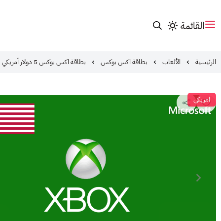
القائمة
الرئيسية
الألعاب
بطاقة اكس بوكس
بطاقة اكس بوكس 5 دولار أمريكي
امريكي