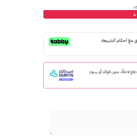
إمكان ادفع لاحقًا، بدون فوائد أو رسوم