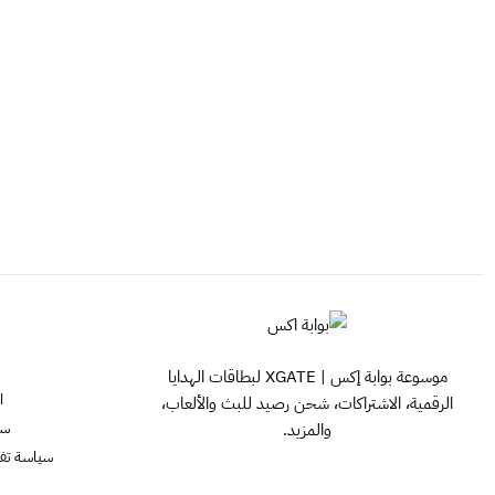
موسوعة بوابة إكس | XGATE لبطاقات الهدايا
ا
الرقمية، الاشتراكات، شحن رصيد للبث والألعاب،
سي
والمزيد.
سياسة تفعيل ش