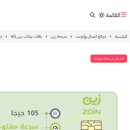
القائمة
الرئيسية
شرائح اتصال وإنترنت
شريحة زين
باقات بيانات زين 5G
شري
اصدار شريحة جديدة