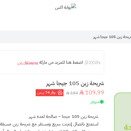
بوابة اكس
حة زين 105 جيجا شهر
اضغط هنا للمزيد من ماركة
مجموعة زين
شريحة زين 105 جيجا شهر
109.99
وفر
74 ر.س
184
متوفر
شريحة زين 105 جيجا – صالحة لمدة شهر
استمتع باتصال إنترنت سريع ومستقر مع شريحة
زين مسبقة 