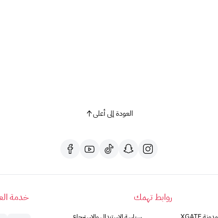
العودة إلى أعلى
روابط تهمك
خدمة العم
مدونة XGATE
سياسة الاستبدال والاسترجاع