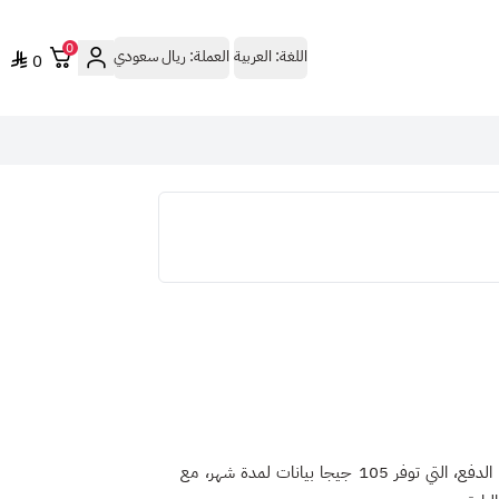
0
اللغة:
العربية
العملة:
ريال سعودي
0
الدفع
، التي توفر
105 جيجا بيانات لمدة شهر
، مع