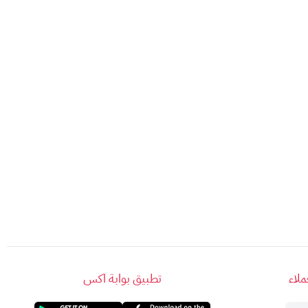
لاء
تطبيق بوابة اكس