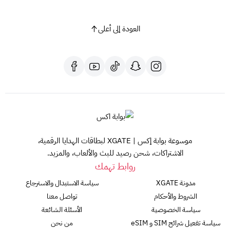
العودة إلى أعلى
موسوعة بوابة إكس | XGATE لبطاقات الهدايا الرقمية،
الاشتراكات، شحن رصيد للبث والألعاب، والمزيد.
روابط تهمك
مدونة XGATE
سياسة الاستبدال والاسترجاع
الشروط والأحكام
تواصل معنا
سياسة الخصوصية
الأسئلة الشائعة
سياسة تفعيل شرائح SIM و eSIM
من نحن