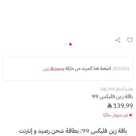
اضغط هنا للمزيد من ماركة
مجموعة زين
وفر و أجمع نقاط ولاء!
باقة زين فليكس 99
139.99
غير متوفر حاليًا
باقة زين فليكس 99: بطاقة شحن رصيد و إنترنت