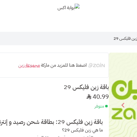
بوابة اكس
زين فليكس 29
اضغط هنا للمزيد من ماركة
مجموعة زين
باقة زين فليكس 29
40.99
متوفر
باقة زين فليكس 29: بطاقة شحن رصيد و إنترنت مسبقة الدفع
ما هي زين فليكس 29؟