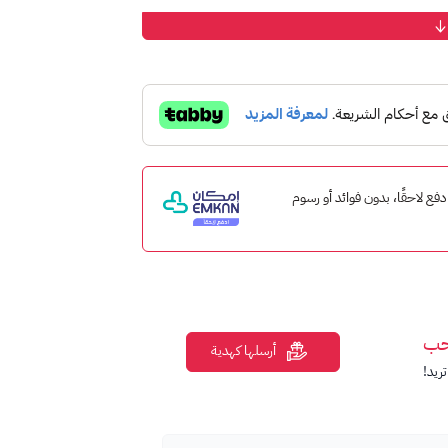
إمكان ادفع لاحقًا، بدون فوائد أو رسوم
حب
أرسلها كهدية
ريد!