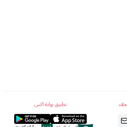
لاء
تطبيق بوابة اكس
الرقم الضريبي