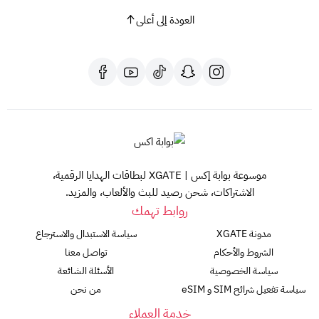
العودة إلى أعلى
موسوعة بوابة إكس | XGATE لبطاقات الهدايا الرقمية،
الاشتراكات، شحن رصيد للبث والألعاب، والمزيد.
روابط تهمك
مدونة XGATE
سياسة الاستبدال والاسترجاع
الشروط والأحكام
تواصل معنا
سياسة الخصوصية
الأسئلة الشائعة
سياسة تفعيل شرائح SIM و eSIM
من نحن
خدمة العملاء