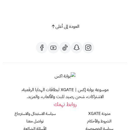
العودة إلى أعلى
موسوعة بوابة إكس | XGATE لبطاقات الهدايا الرقمية،
الاشتراكات، شحن رصيد للبث والألعاب، والمزيد.
روابط تهمك
مدونة XGATE
سياسة الاستبدال والاسترجاع
الشروط والأحكام
تواصل معنا
سياسة الخصوصية
الأسئلة الشائعة