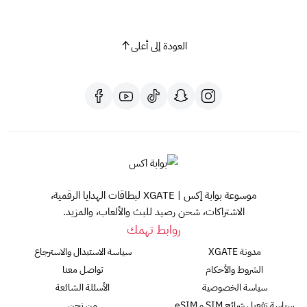
العودة إلى أعلى
موسوعة بوابة إكس | XGATE لبطاقات الهدايا الرقمية،
الاشتراكات، شحن رصيد للبث والألعاب، والمزيد.
روابط تهمك
مدونة XGATE
سياسة الاستبدال والاسترجاع
الشروط والأحكام
تواصل معنا
سياسة الخصوصية
الأسئلة الشائعة
سياسة تفعيل شرائح SIM و eSIM
من نحن