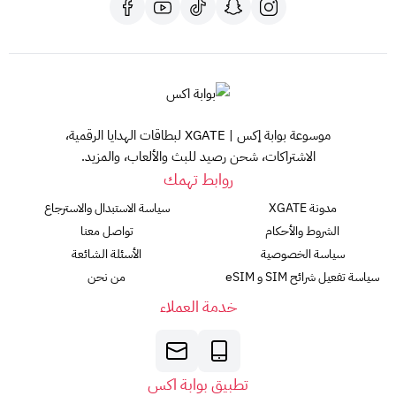
زين - عالمك يتواصل
موسوعة بوابة إكس | XGATE لبطاقات الهدايا الرقمية،
الاشتراكات، شحن رصيد للبث والألعاب، والمزيد.
روابط تهمك
مدونة XGATE
سياسة الاستبدال والاسترجاع
الشروط والأحكام
تواصل معنا
سياسة الخصوصية
الأسئلة الشائعة
سياسة تفعيل شرائح SIM و eSIM
من نحن
خدمة العملاء
تطبيق بوابة اكس