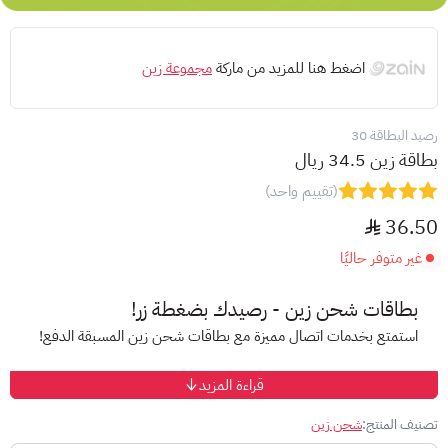
اضغط هنا للمزيد من ماركة
مجموعة زين
رصيد البطاقة 30
بطاقة زين 34.5 ريال
(تقييم واحد)
36.50
غير متوفر حاليًا
بطاقات شحن زين - رصيدك بضغطة زر!
استمتع بخدمات اتصال مميزة مع بطاقات شحن زين المسبقة الدفع!
قراءة المزيد
ما نقدمه:
باقات متنوعة:
اختر الباقة التي تناسب احتياجاتك من عروض
تصنيف المنتج:
شحن زين
وأسعار تنافسية.