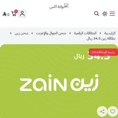
0
0
بوابة اكس
الرئيسية
البطاقات الرقمية
شحن الجوال والإنترنت
شحن زين
بطاقة زين 34.5 ريال
رصيد البطاقة 30